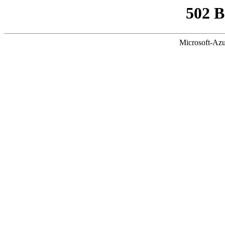
502 
Microsoft-Azu