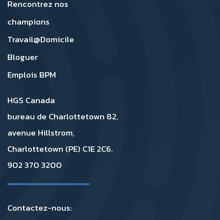
Rencontrez nos
champions
Travail@Domicile
Bloguer
Emplois BPM
HGS Canada
bureau de Charlottetown 82,
avenue Hillstrom,
Charlottetown (PE) C1E 2C6.
902 370 3200
Contactez-nous: