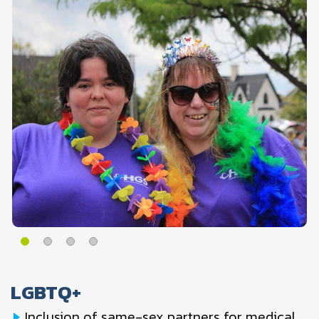
LGBTQ+
Inclusion of same-sex partners for medical