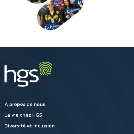
Canada Footer1
Canada Footer 2
À propos de nous
La vie chez HGS
Diversité et inclusion