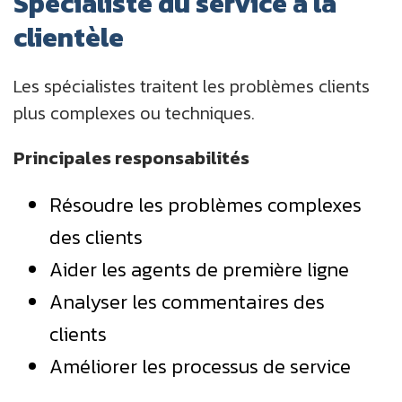
Spécialiste du service à la
clientèle
Les spécialistes traitent les problèmes clients
plus complexes ou techniques.
Principales responsabilités
Résoudre les problèmes complexes
des clients
Aider les agents de première ligne
Analyser les commentaires des
clients
Améliorer les processus de service